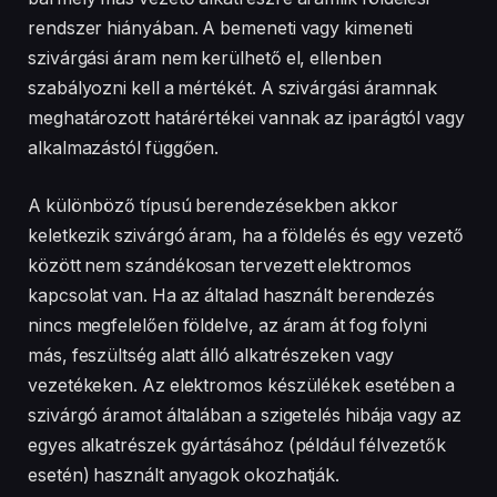
rendszer hiányában. A bemeneti vagy kimeneti
szivárgási áram nem kerülhető el, ellenben
szabályozni kell a mértékét. A szivárgási áramnak
meghatározott határértékei vannak az iparágtól vagy
alkalmazástól függően.
A különböző típusú berendezésekben akkor
keletkezik szivárgó áram, ha a földelés és egy vezető
között nem szándékosan tervezett elektromos
kapcsolat van. Ha az általad használt berendezés
nincs megfelelően földelve, az áram át fog folyni
más, feszültség alatt álló alkatrészeken vagy
vezetékeken. Az elektromos készülékek esetében a
szivárgó áramot általában a szigetelés hibája vagy az
egyes alkatrészek gyártásához (például félvezetők
esetén) használt anyagok okozhatják.