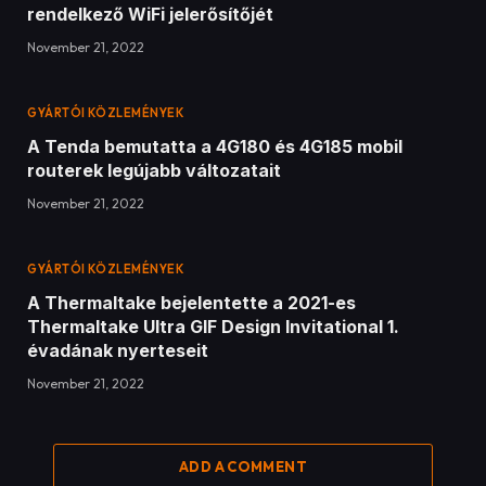
rendelkező WiFi jelerősítőjét
November 21, 2022
GYÁRTÓI KÖZLEMÉNYEK
A Tenda bemutatta a 4G180 és 4G185 mobil
routerek legújabb változatait
November 21, 2022
GYÁRTÓI KÖZLEMÉNYEK
A Thermaltake bejelentette a 2021-es
Thermaltake Ultra GIF Design Invitational 1.
évadának nyerteseit
November 21, 2022
ADD A COMMENT