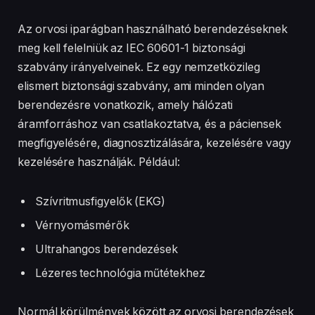
Az orvosi iparágban használható berendezéseknek
meg kell felelniük az IEC 60601-1 biztonsági
szabvány irányelveinek. Ez egy nemzetközileg
elismert biztonsági szabvány, ami minden olyan
berendezésre vonatkozik, amely hálózati
áramforráshoz van csatlakoztatva, és a páciensek
megfigyelésére, diagnosztizálására, kezelésére vagy
kezelésére használják. Például:
Szívritmusfigyelők (EKG)
Vérnyomásmérők
Ultrahangos berendezések
Lézeres technológia műtétekhez
Normál körülmények között az orvosi berendezések