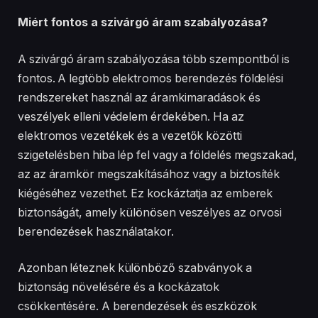
Miért fontos a szivárgó áram szabályozása?
A szivárgó áram szabályozása több szempontból is
fontos. A legtöbb elektromos berendezés földelési
rendszereket használ az áramkimaradások és
veszélyek elleni védelem érdekében. Ha az
elektromos vezetékek és a vezetők közötti
szigetelésben hiba lép fel vagy a földelés megszakad,
az az áramkör megszakításához vagy a biztosíték
kiégéséhez vezethet. Ez kockáztatja az emberek
biztonságát, amely különösen veszélyes az orvosi
berendezések használatakor.
Azonban léteznek különböző szabványok a
biztonság növelésére és a kockázatok
csökkentésére. A berendezések és eszközök