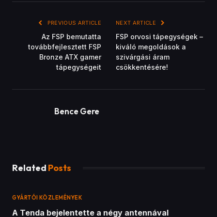
PREVIOUS ARTICLE
NEXT ARTICLE
Az FSP bemutatta
FSP orvosi tápegységek –
továbbfejlesztett FSP
kiváló megoldások a
Bronze ATX gamer
szivárgási áram
tápegységeit
csökkentésére!
Bence Gere
Related
Posts
GYÁRTÓI KÖZLEMÉNYEK
A Tenda bejelentette a négy antennával