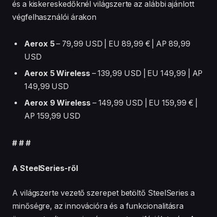
és a kiskereskedőknél világszerte az alábbi ajánlott
végfelhasználói árakon
Aerox 5
– 79,99 USD | EU 89,99 € | AP 89,99
USD
Aerox 5 Wireless
– 139,99 USD | EU 149,99 | AP
149,99 USD
Aerox 9 Wireless
–
149,99 USD | EU 159,99 € |
AP 159,99 USD
# # #
A SteelSeries-ről
A világszerte vezető szerepet betöltő SteelSeries a
minőségre, az innovációra és a funkcionalitásra