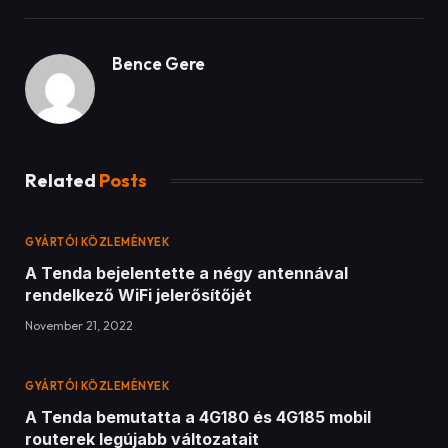
Bence Gere
Related
Posts
GYÁRTÓI KÖZLEMÉNYEK
A Tenda bejelentette a négy antennával
rendelkező WiFi jelerősítőjét
November 21, 2022
GYÁRTÓI KÖZLEMÉNYEK
A Tenda bemutatta a 4G180 és 4G185 mobil
routerek legújabb változatait