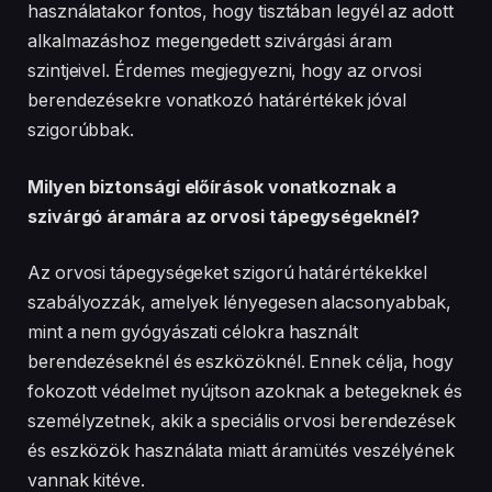
használatakor fontos, hogy tisztában legyél az adott
alkalmazáshoz megengedett szivárgási áram
szintjeivel. Érdemes megjegyezni, hogy az orvosi
berendezésekre vonatkozó határértékek jóval
szigorúbbak.
Milyen biztonsági előírások vonatkoznak a
szivárgó áramára az orvosi tápegységeknél?
Az orvosi tápegységeket szigorú határértékekkel
szabályozzák, amelyek lényegesen alacsonyabbak,
mint a nem gyógyászati célokra használt
berendezéseknél és eszközöknél. Ennek célja, hogy
fokozott védelmet nyújtson azoknak a betegeknek és
személyzetnek, akik a speciális orvosi berendezések
és eszközök használata miatt áramütés veszélyének
vannak kitéve.