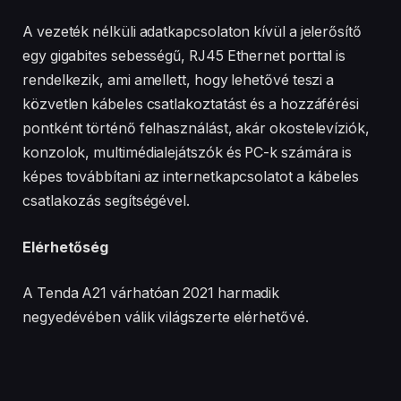
A vezeték nélküli adatkapcsolaton kívül a jelerősítő
egy gigabites sebességű, RJ45 Ethernet porttal is
rendelkezik, ami amellett, hogy lehetővé teszi a
közvetlen kábeles csatlakoztatást és a hozzáférési
pontként történő felhasználást, akár okostelevíziók,
konzolok, multimédialejátszók és PC-k számára is
képes továbbítani az internetkapcsolatot a kábeles
csatlakozás segítségével.
Elérhetőség
A Tenda A21 várhatóan 2021 harmadik
negyedévében válik világszerte elérhetővé.