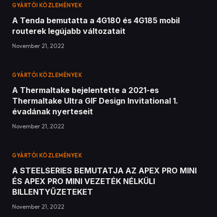
GYÁRTÓI KÖZLEMÉNYEK
A Tenda bemutatta a 4G180 és 4G185 mobil
routerek legújabb változatait
November 21, 2022
GYÁRTÓI KÖZLEMÉNYEK
A Thermaltake bejelentette a 2021-es
Thermaltake Ultra GIF Design Invitational 1.
évadának nyerteseit
November 21, 2022
GYÁRTÓI KÖZLEMÉNYEK
A STEELSERIES BEMUTATJA AZ APEX PRO MINI
ÉS APEX PRO MINI VEZETÉK NÉLKÜLI
BILLENTYŰZETEKET
November 21, 2022