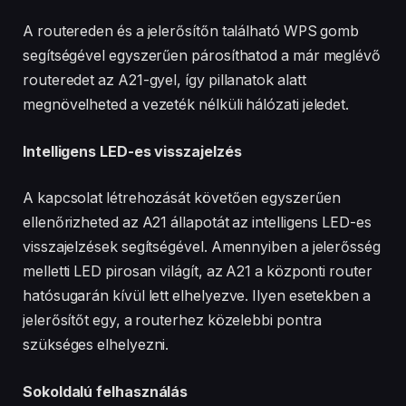
A routereden és a jelerősítőn található WPS gomb
segítségével egyszerűen párosíthatod a már meglévő
routeredet az A21-gyel, így pillanatok alatt
megnövelheted a vezeték nélküli hálózati jeledet.
Intelligens LED-es visszajelzés
A kapcsolat létrehozását követően egyszerűen
ellenőrizheted az A21 állapotát az intelligens LED-es
visszajelzések segítségével. Amennyiben a jelerősség
melletti LED pirosan világít, az A21 a központi router
hatósugarán kívül lett elhelyezve. Ilyen esetekben a
jelerősítőt egy, a routerhez közelebbi pontra
szükséges elhelyezni.
Sokoldalú felhasználás