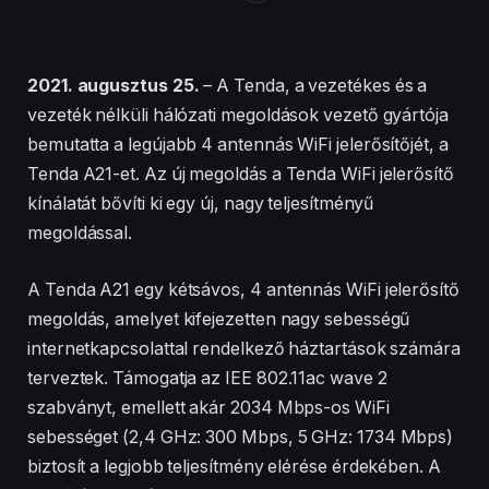
2021. augusztus 25.
– A Tenda, a vezetékes és a
vezeték nélküli hálózati megoldások vezető gyártója
bemutatta a legújabb 4 antennás WiFi jelerősítőjét, a
Tenda A21-et. Az új megoldás a Tenda WiFi jelerősítő
kínálatát bővíti ki egy új, nagy teljesítményű
megoldással.
A Tenda A21 egy kétsávos, 4 antennás WiFi jelerősítő
megoldás, amelyet kifejezetten nagy sebességű
internetkapcsolattal rendelkező háztartások számára
terveztek. Támogatja az IEE 802.11ac wave 2
szabványt, emellett akár 2034 Mbps-os WiFi
sebességet (2,4 GHz: 300 Mbps, 5 GHz: 1734 Mbps)
biztosít a legjobb teljesítmény elérése érdekében. A