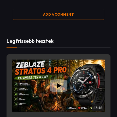
ADD A COMMENT
Legfrissebb tesztek
17:48