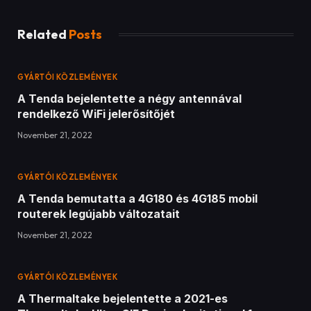
November 21, 2022
GYÁRTÓI KÖZLEMÉNYEK
A Thermaltake bejelentette a 2021-es
Thermaltake Ultra GIF Design Invitational 1.
évadának nyerteseit
November 21, 2022
ADD A COMMENT
Legfrissebb tesztek