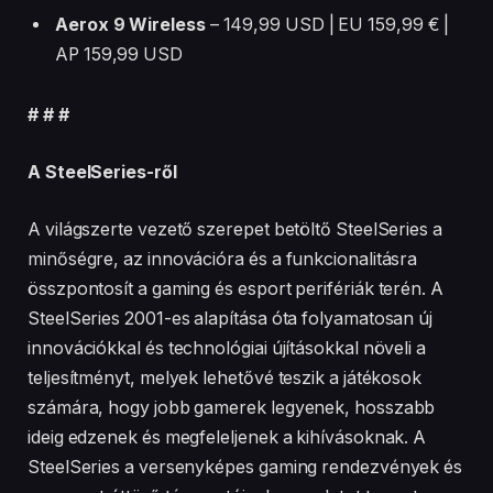
Aerox 9 Wireless
–
149,99 USD | EU 159,99 € |
AP 159,99 USD
# # #
A SteelSeries-ről
A világszerte vezető szerepet betöltő SteelSeries a
minőségre, az innovációra és a funkcionalitásra
összpontosít a gaming és esport perifériák terén. A
SteelSeries 2001-es alapítása óta folyamatosan új
innovációkkal és technológiai újításokkal növeli a
teljesítményt, melyek lehetővé teszik a játékosok
számára, hogy jobb gamerek legyenek, hosszabb
ideig edzenek és megfeleljenek a kihívásoknak. A
SteelSeries a versenyképes gaming rendezvények és