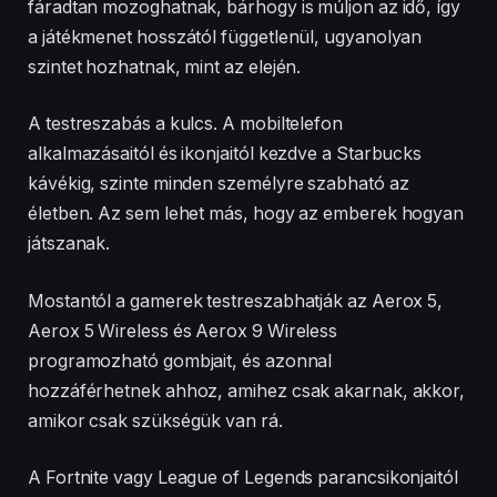
fáradtan mozoghatnak, bárhogy is múljon az idő, így
a játékmenet hosszától függetlenül, ugyanolyan
szintet hozhatnak, mint az elején.
A testreszabás a kulcs. A mobiltelefon
alkalmazásaitól és ikonjaitól kezdve a Starbucks
kávékig, szinte minden személyre szabható az
életben. Az sem lehet más, hogy az emberek hogyan
játszanak.
Mostantól a gamerek testreszabhatják az Aerox 5,
Aerox 5 Wireless és Aerox 9 Wireless
programozható gombjait, és azonnal
hozzáférhetnek ahhoz, amihez csak akarnak, akkor,
amikor csak szükségük van rá.
A Fortnite vagy League of Legends parancsikonjaitól