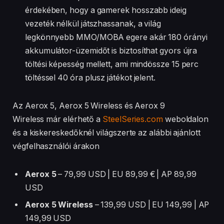
érdekében, hogy a gamerek hosszabb ideig
vezeték nélkül játszhassanak, a világ
legkönnyebb MMO/MOBA egere akár 180 órányi
akkumulátor-üzemidőt is biztosíthat gyors újra
töltési képesség mellett, ami mindössze 15 perc
töltéssel 40 óra plusz játékot jelent.
Az Aerox 5, Aerox 5 Wireless és Aerox 9
Wireless már elérhető a
SteelSeries.com
weboldalon
és a kiskereskedőknél világszerte az alábbi ajánlott
végfelhasználói árakon
Aerox 5
– 79,99 USD | EU 89,99 € | AP 89,99
USD
Aerox 5 Wireless
– 139,99 USD | EU 149,99 | AP
149,99 USD