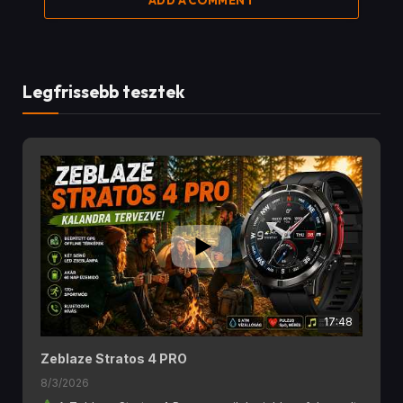
ADD A COMMENT
Legfrissebb tesztek
17:48
Zeblaze Stratos 4 PRO
8/3/2026