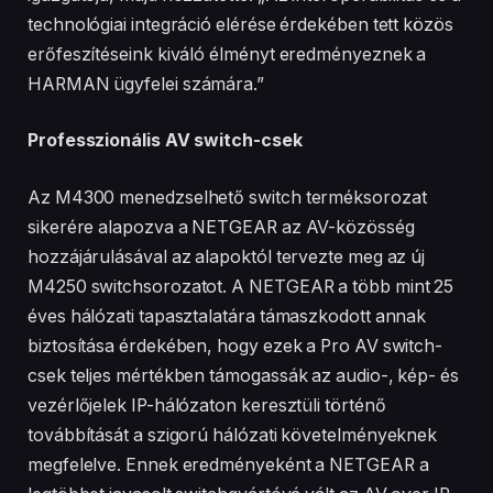
technológiai integráció elérése érdekében tett közös
erőfeszítéseink kiváló élményt eredményeznek a
HARMAN ügyfelei számára.”
Professzionális AV switch-csek
Az M4300 menedzselhető switch terméksorozat
sikerére alapozva a NETGEAR az AV-közösség
hozzájárulásával az alapoktól tervezte meg az új
M4250 switchsorozatot. A NETGEAR a több mint 25
éves hálózati tapasztalatára támaszkodott annak
biztosítása érdekében, hogy ezek a Pro AV switch-
csek teljes mértékben támogassák az audio-, kép- és
vezérlőjelek IP-hálózaton keresztüli történő
továbbítását a szigorú hálózati követelményeknek
megfelelve. Ennek eredményeként a NETGEAR a