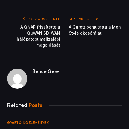
PREVIOUS ARTICLE
NEXT ARTICLE
A QNAP frissítette a
A Garett bemutatta a Men
QuWAN SD-WAN
Style okosóráját
hálózatoptimalizálási
megoldását
Bence Gere
Related
Posts
GYÁRTÓI KÖZLEMÉNYEK