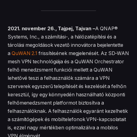
2021. november 26., Tajpej, Tajvan –
A QNAP®
Systems, Inc., a számítási-, a hálózatépítési és a
tárolási megoldások vezető innovátora bejelentette
a
QuWAN 2.1
frissítésének megjelenését. Az SD-WAN
mesh VPN technológiája és a QuWAN Orchestrator
felhő menedzsment funkciói mellett a QuWAN
lehetővé teszi a felhasználók számára a VPN
szerverek egyszerű telepítését és kezelését a felhőn
keresztül, így egy könnyedén használható központi
felhőmenedzsment platformot biztosítva a
felhasználóknak. A felhasználók egyaránt kezelhetik
a számítógépek és mobiltelefonok VPN-kapcsolatait
is, ezzel nagy mértékben optimalizálva a mobilos
VPN élményét.