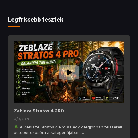
Legfrissebb tesztek
17:48
Zeblaze Stratos 4 PRO
8/3/2026
A Zeblaze Stratos 4 Pro az egyik legjobban felszerelt
outdoor okosóra a kategóriájában!
Ebben a videóban alaposan megnézzük, mit tud a