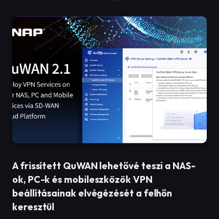
A frissített QuWAN lehetővé teszi a NAS-
ok, PC-k és mobileszközök VPN
beállításainak elvégézését a felhőn
keresztül