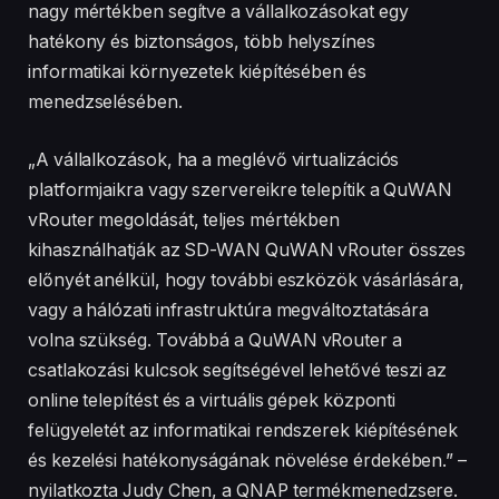
nagy mértékben segítve a vállalkozásokat egy
hatékony és biztonságos, több helyszínes
informatikai környezetek kiépítésében és
menedzselésében.
„A vállalkozások, ha a meglévő virtualizációs
platformjaikra vagy szervereikre telepítik a QuWAN
vRouter megoldását, teljes mértékben
kihasználhatják az SD-WAN QuWAN vRouter összes
előnyét anélkül, hogy további eszközök vásárlására,
vagy a hálózati infrastruktúra megváltoztatására
volna szükség. Továbbá a QuWAN vRouter a
csatlakozási kulcsok segítségével lehetővé teszi az
online telepítést és a virtuális gépek központi
felügyeletét az informatikai rendszerek kiépítésének
és kezelési hatékonyságának növelése érdekében.” –
nyilatkozta Judy Chen, a QNAP termékmenedzsere.