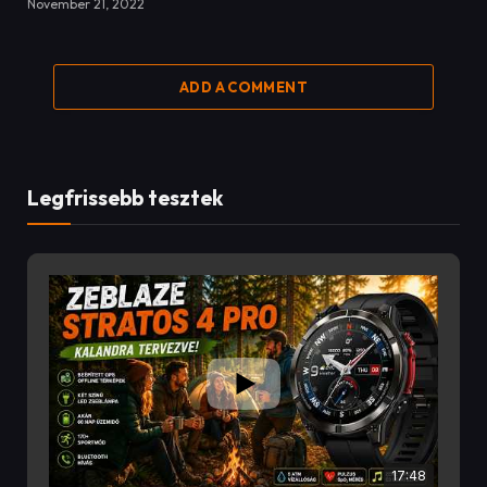
November 21, 2022
ADD A COMMENT
Legfrissebb tesztek
17:48