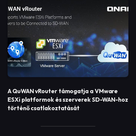
A QuWAN vRouter támogatja a VMware
ESXi platformok és szerverek SD-WAN-hoz
történő csatlakoztatását