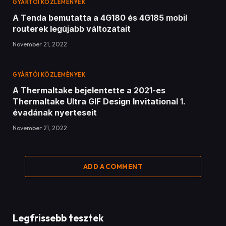
GYÁRTÓI KÖZLEMÉNYEK
A Tenda bemutatta a 4G180 és 4G185 mobil
routerek legújabb változatait
November 21, 2022
GYÁRTÓI KÖZLEMÉNYEK
A Thermaltake bejelentette a 2021-es
Thermaltake Ultra GIF Design Invitational 1.
évadának nyerteseit
November 21, 2022
ADD A COMMENT
Legfrissebb tesztek