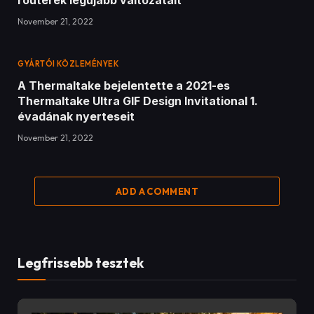
routerek legújabb változatait
November 21, 2022
GYÁRTÓI KÖZLEMÉNYEK
A Thermaltake bejelentette a 2021-es
Thermaltake Ultra GIF Design Invitational 1.
évadának nyerteseit
November 21, 2022
ADD A COMMENT
Legfrissebb tesztek