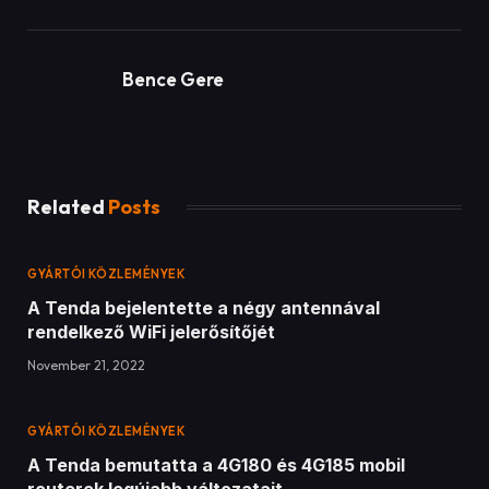
Bence Gere
Related
Posts
GYÁRTÓI KÖZLEMÉNYEK
A Tenda bejelentette a négy antennával
rendelkező WiFi jelerősítőjét
November 21, 2022
GYÁRTÓI KÖZLEMÉNYEK
A Tenda bemutatta a 4G180 és 4G185 mobil