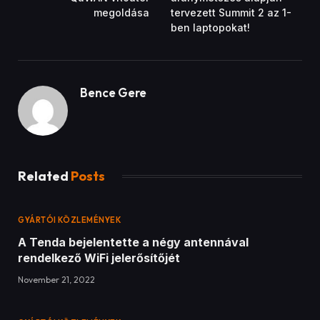
megoldása
tervezett Summit 2 az 1-
ben laptopokat!
Bence Gere
Related
Posts
GYÁRTÓI KÖZLEMÉNYEK
A Tenda bejelentette a négy antennával
rendelkező WiFi jelerősítőjét
November 21, 2022