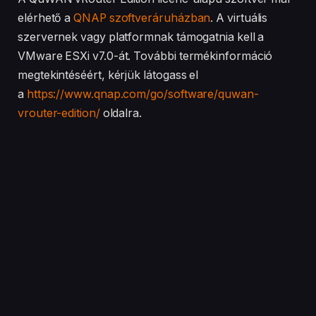
elérhető a
QNAP szoftveráruházban
. A virtuális
szervernek vagy platformnak támogatnia kell a
VMware ESXi v7.0-át. További termékinformáció
megtekintéséért, kérjük látogass el
a
https://www.qnap.com/go/software/quwan-
vrouter-edition/
oldalra.