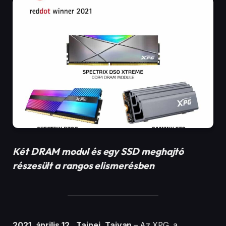
Két DRAM modul és egy SSD meghajtó
részesült a rangos elismerésben
2021. április 12., Tajpej, Tajvan
– Az XPG, a