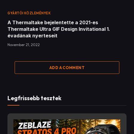
GYÁRTÓI KÖZLEMÉNYEK
A Thermaltake bejelentette a 2021-es
Thermaltake Ultra GIF Design Invitational 1.
évadának nyerteseit
November 21, 2022
ADD A COMMENT
Legfrissebb tesztek