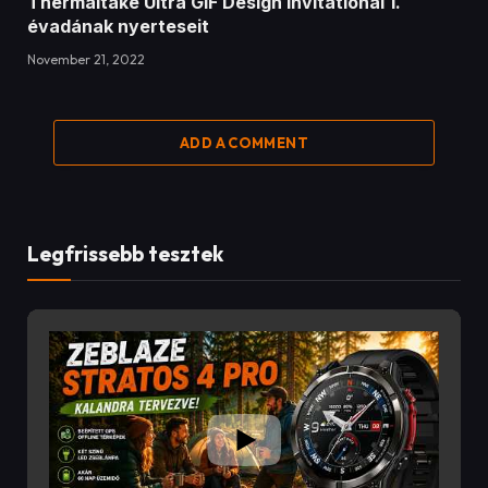
Thermaltake Ultra GIF Design Invitational 1.
évadának nyerteseit
November 21, 2022
ADD A COMMENT
Legfrissebb tesztek