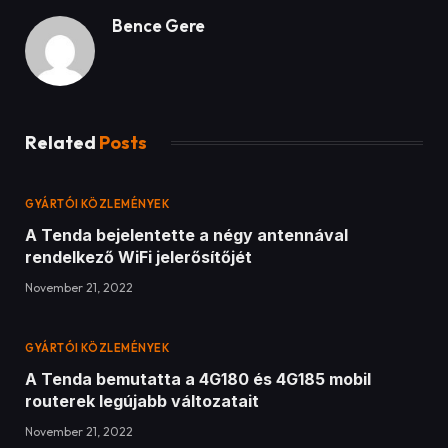
Bence Gere
Related
Posts
GYÁRTÓI KÖZLEMÉNYEK
A Tenda bejelentette a négy antennával
rendelkező WiFi jelerősítőjét
November 21, 2022
GYÁRTÓI KÖZLEMÉNYEK
A Tenda bemutatta a 4G180 és 4G185 mobil
routerek legújabb változatait
November 21, 2022