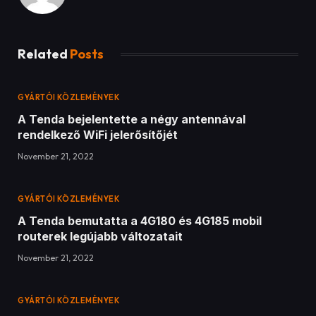
GYÁRTÓI KÖZLEMÉNYEK
A Thermaltake bejelentette a 2021-es
Thermaltake Ultra GIF Design Invitational 1.
évadának nyerteseit
November 21, 2022
ADD A COMMENT
Legfrissebb tesztek