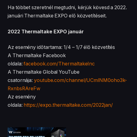
Ha többet szeretnél megtudni, kérjük kövesd a 2022.
januári Thermaltake EXPO elő közvetítéseit.​​​​​​​
2022 Thermaltake EXPO január
Az esemény időtartama: 1/4 – 1/7 élő közvetítés
A Thermaltake Facebook
oldala:
facebook.com/ThermaltakeInc
A Thermaltake Global YouTube
csatornája:
youtube.com/channel/UCmlNM0oho3k-
RxnbsRAreFw
Az esemény
oldala:
https://expo.thermaltake.com/2022jan/