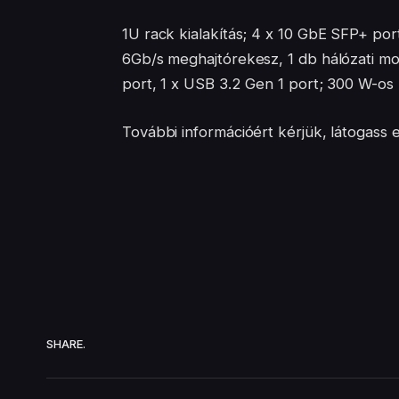
1U rack kialakítás; 4 x 10 GbE SFP+ po
6Gb/s meghajtórekesz, 1 db hálózati mod
port, 1 x USB 3.2 Gen 1 port; 300 W-o
További információért kérjük, látogass 
SHARE.