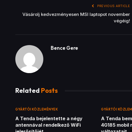
PREVIOUS ARTICLE
Vásárolj kedvezményesen MSI laptopot november
végéig!
Bence Gere
Related
Posts
GYÁRTÓI KÖZLEMÉNYEK
GYÁRTÓI KÖZLE
A Tenda bejelentette a négy
A Tenda bem
antennával rendelkező WiFi
4G185 mobil 
jelerősítőjét
változatait