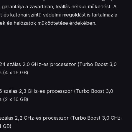
rantálja a zavartalan, leállás nélküli működést. A
 és katonai szintű védelmi megoldást is tartalmaz a
erek és hálózatok működtetése érdekében.
4 szálas 2,0 GHz-es processzor (Turbo Boost 3,0
 (4 x 16 GB)
 szálas 2,3 GHz-es processzor (Turbo Boost 3,0
 (2 x 16 GB)
szálas 2,2 GHz-es processzor (Turbo Boost 3,0 GHz-
4 GB)