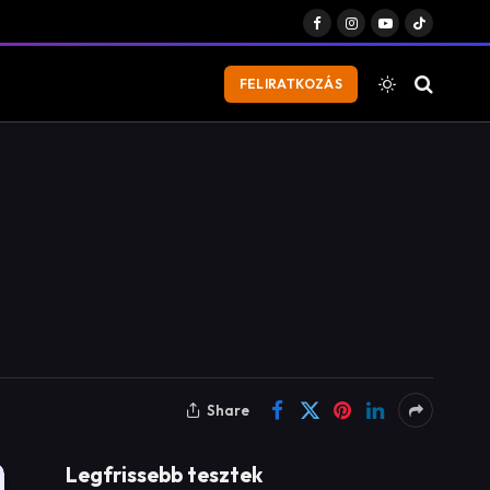
Facebook
Instagram
YouTube
TikTok
FELIRATKOZÁS
Share
Legfrissebb tesztek