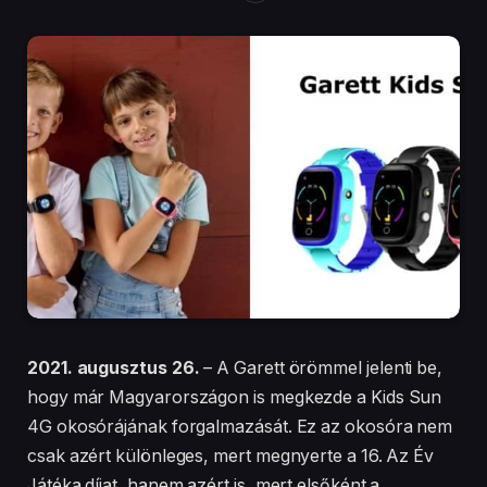
2021. augusztus 26.
– A Garett örömmel jelenti be,
hogy már Magyarországon is megkezde a Kids Sun
4G okosórájának forgalmazását. Ez az okosóra nem
csak azért különleges, mert megnyerte a 16. Az Év
Játéka díjat, hanem azért is, mert elsőként a