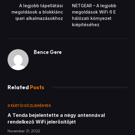
A legjobb tápellátási
NETGEAR – A legjobb
megoldások a blokklánc
megoldások WiFi 6 E
ipari alkalmazásokhoz
hálózati környezet
kiépítéséhez
Bence Gere
Related
Posts
GYÁRTÓI KÖZLEMÉNYEK
A Tenda bejelentette a négy antennával
rendelkező WiFi jelerősítőjét
November 21, 2022