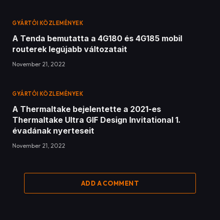
GYÁRTÓI KÖZLEMÉNYEK
A Tenda bemutatta a 4G180 és 4G185 mobil
routerek legújabb változatait
November 21, 2022
GYÁRTÓI KÖZLEMÉNYEK
A Thermaltake bejelentette a 2021-es
Thermaltake Ultra GIF Design Invitational 1.
évadának nyerteseit
November 21, 2022
ADD A COMMENT