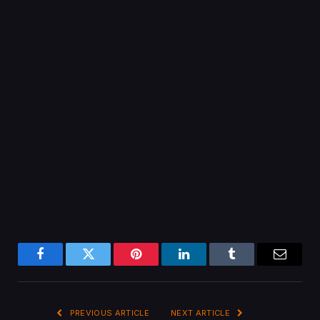
Facebook
Twitter
Pinterest
LinkedIn
Tumblr
Email
PREVIOUS ARTICLE
NEXT ARTICLE