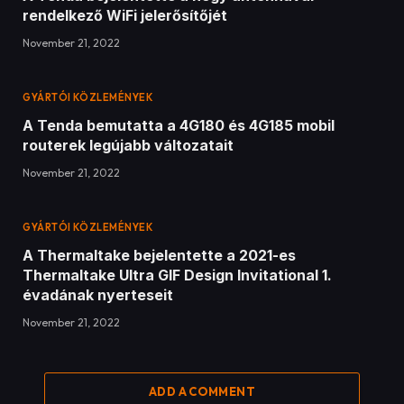
rendelkező WiFi jelerősítőjét
November 21, 2022
GYÁRTÓI KÖZLEMÉNYEK
A Tenda bemutatta a 4G180 és 4G185 mobil
routerek legújabb változatait
November 21, 2022
GYÁRTÓI KÖZLEMÉNYEK
A Thermaltake bejelentette a 2021-es
Thermaltake Ultra GIF Design Invitational 1.
évadának nyerteseit
November 21, 2022
ADD A COMMENT