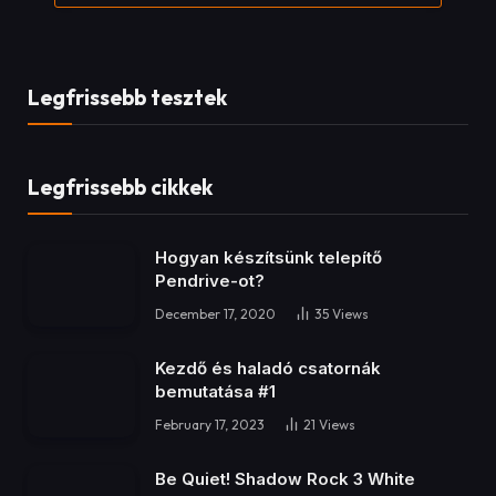
Legfrissebb tesztek
Legfrissebb cikkek
Hogyan készítsünk telepítő
Pendrive-ot?
December 17, 2020
35
Views
Kezdő és haladó csatornák
bemutatása #1
February 17, 2023
21
Views
Be Quiet! Shadow Rock 3 White