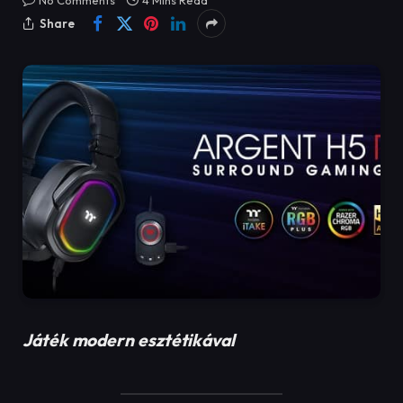
No Comments
4 Mins Read
Share
Játék modern esztétikával