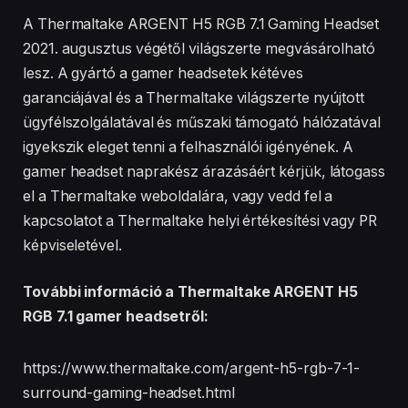
A Thermaltake ARGENT H5 RGB 7.1 Gaming Headset
2021. augusztus végétől világszerte megvásárolható
lesz. A gyártó a gamer headsetek kétéves
garanciájával és a Thermaltake világszerte nyújtott
ügyfélszolgálatával és műszaki támogató hálózatával
igyekszik eleget tenni a felhasználói igényének. A
gamer headset naprakész árazásáért kérjük, látogass
el a Thermaltake weboldalára, vagy vedd fel a
kapcsolatot a Thermaltake helyi értékesítési vagy PR
képviseletével.
További információ a Thermaltake ARGENT H5
RGB 7.1 gamer headsetről:
https://www.thermaltake.com/argent-h5-rgb-7-1-
surround-gaming-headset.html​​​​​​​