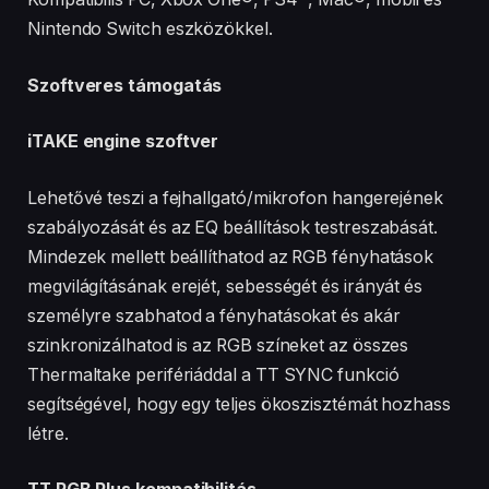
Nintendo Switch eszközökkel.
Szoftveres támogatás
iTAKE engine szoftver
Lehetővé teszi a fejhallgató/mikrofon hangerejének
szabályozását és az EQ beállítások testreszabását.
Mindezek mellett beállíthatod az RGB fényhatások
megvilágításának erejét, sebességét és irányát és
személyre szabhatod a fényhatásokat és akár
szinkronizálhatod is az RGB színeket az összes
Thermaltake perifériáddal a TT SYNC funkció
segítségével, hogy egy teljes ökoszisztémát hozhass
létre.