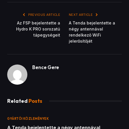
PREVIOUS ARTICLE
NEXT ARTICLE
Az FSP bejelentette a
A Tenda bejelentette a
Hydro K PRO sorozatú
négy antennával
tápegységeit
rendelkező WiFi
jelerősítőjét
Bence Gere
Related
Posts
GYÁRTÓI KÖZLEMÉNYEK
A Tenda bejelentette a négy antennával