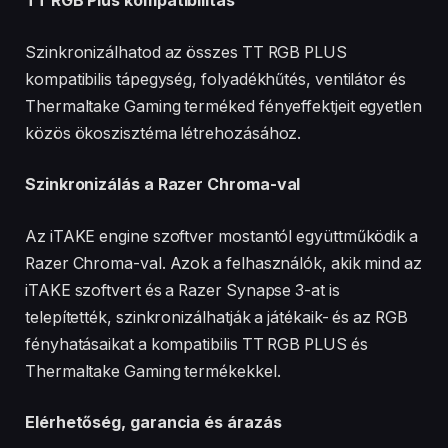
TT RGB Plus kompatibilitás
Szinkronizálhatod az összes TT RGB PLUS
kompatibilis tápegység, folyadékhűtés, ventilátor és
Thermaltake Gaming terméked fényeffektjeit egyetlen
közös ökoszisztéma létrehozásához.
Szinkronizálás a Razer Chroma-val
Az iTAKE engine szoftver mostantól együttműködik a
Razer Chroma-val. Azok a felhasználók, akik mind az
iTAKE szoftvert és a Razer Synapse 3-at is
telepítették, szinkronizálhatják a játékaik- és az RGB
fényhatásaikat a kompatibilis TT RGB PLUS és
Thermaltake Gaming termékekkel.
Elérhetőség, garancia és árazás