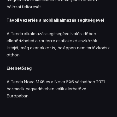
hálózat feltörését.
Távoli vezérlés a mobilalkalmazás segítségével
A Tenda alkalmazás segítségével valós időben
ellenőrizheted a routerre csatlakozó eszközök
listáját, még akár akkor is, ha éppen nem tartózkodsz
otthon.
Elérhetőség
A Tenda Nova MX6 és a Nova EX6 várhatóan 2021
harmadik negyedévében válik elérhetővé
Európában. ​​​​​​​