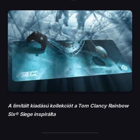
A limitált kiadású kollekciót a Tom Clancy Rainbow
Six® Siege inspirálta