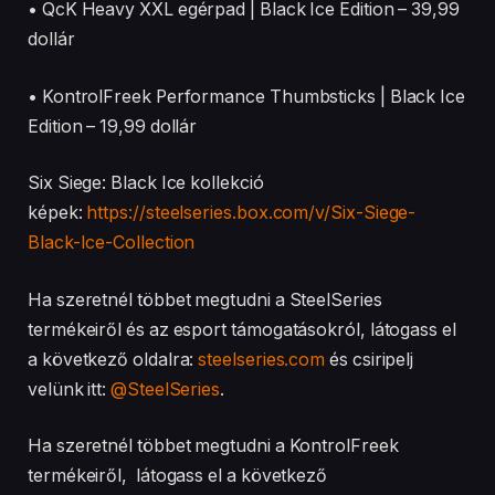
• QcK Heavy XXL egérpad | Black Ice Edition – 39,99
dollár
• KontrolFreek Performance Thumbsticks | Black Ice
Edition – 19,99 dollár​​​​​​​
Six Siege: Black Ice kollekció
képek:
https://steelseries.box.com/v/Six-Siege-
Black-Ice-Collection
Ha szeretnél többet megtudni a SteelSeries
termékeiről és az esport támogatásokról, látogass el
a következő oldalra:
steelseries.com
és csiripelj
velünk itt:
@SteelSeries
.
Ha szeretnél többet megtudni a KontrolFreek
termékeiről, látogass el a következő