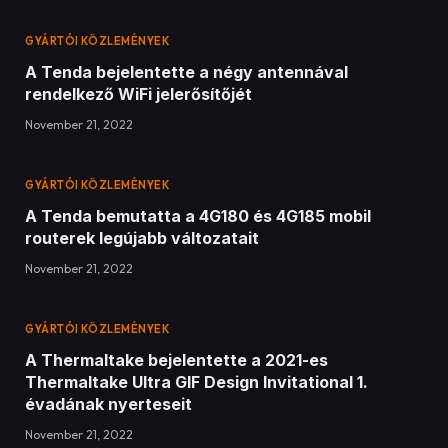
GYÁRTÓI KÖZLEMÉNYEK
A Tenda bejelentette a négy antennával
rendelkező WiFi jelerősítőjét
November 21, 2022
GYÁRTÓI KÖZLEMÉNYEK
A Tenda bemutatta a 4G180 és 4G185 mobil
routerek legújabb változatait
November 21, 2022
GYÁRTÓI KÖZLEMÉNYEK
A Thermaltake bejelentette a 2021-es
Thermaltake Ultra GIF Design Invitational 1.
évadának nyerteseit
November 21, 2022