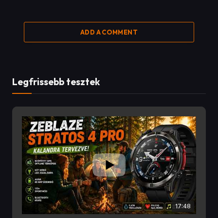
ADD A COMMENT
Legfrissebb tesztek
17:48