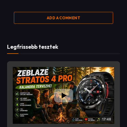
ADD A COMMENT
Legfrissebb tesztek
17:48