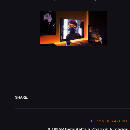
SHARE.
PREVIOUS ARTICLE
A QNAP bemutatta a Zhaoxin 8 magos