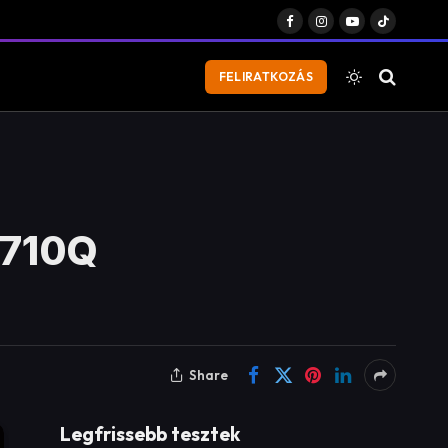
Facebook
Instagram
YouTube
TikTok
FELIRATKOZÁS
2710Q
Share
Legfrissebb tesztek