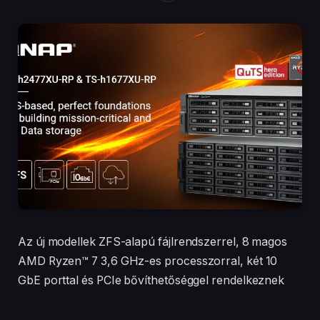
Az új modellek ZFS-alapú fájlrendszerrel, 8 magos
AMD Ryzen™ 7 3,6 GHz-es processzorral, két 10
GbE porttal és PCIe bővíthetőséggel rendelkeznek