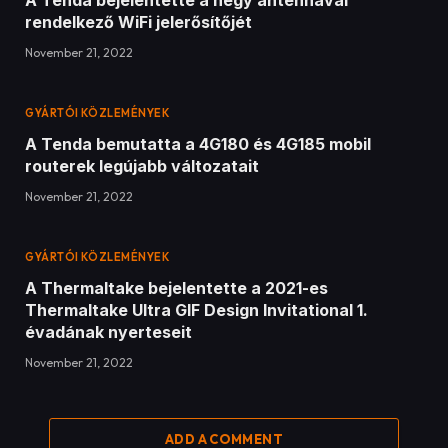
A Tenda bejelentette a négy antennával
rendelkező WiFi jelerősítőjét
November 21, 2022
GYÁRTÓI KÖZLEMÉNYEK
A Tenda bemutatta a 4G180 és 4G185 mobil
routerek legújabb változatait
November 21, 2022
GYÁRTÓI KÖZLEMÉNYEK
A Thermaltake bejelentette a 2021-es
Thermaltake Ultra GIF Design Invitational 1.
évadának nyerteseit
November 21, 2022
ADD A COMMENT