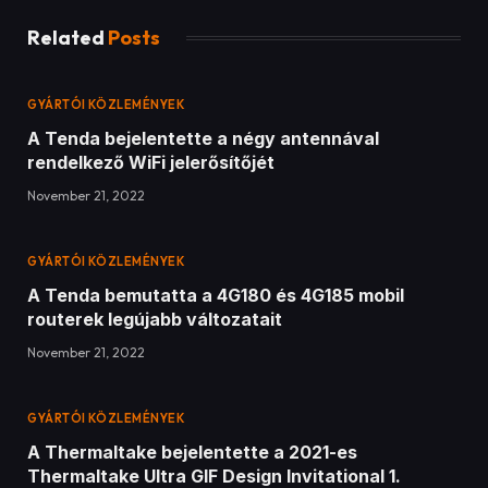
GYÁRTÓI KÖZLEMÉNYEK
A Tenda bemutatta a 4G180 és 4G185 mobil
routerek legújabb változatait
November 21, 2022
GYÁRTÓI KÖZLEMÉNYEK
A Thermaltake bejelentette a 2021-es
Thermaltake Ultra GIF Design Invitational 1.
évadának nyerteseit
November 21, 2022
ADD A COMMENT