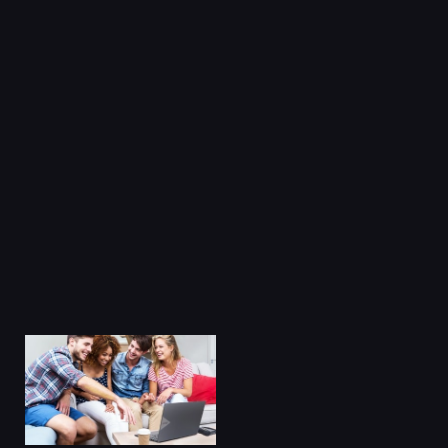
Facebook
Twitter
Pinterest
LinkedIn
Tumblr
Email
PREVIOUS ARTICLE
NEXT ARTICLE