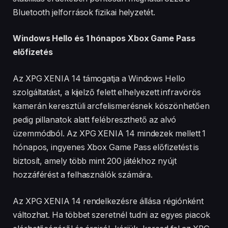
Bluetooth jelforrások fizikai helyzetét.
Windows Hello és 1 hónapos Xbox Game Pass
előfizetés
Az XPG XENIA 14 támogatja a Windows Hello
szolgáltatást, a kijelző felett elhelyezett infravörös
kamerán keresztüli arcfelismerésnek köszönhetően
pedig pillanatok alatt felébreszthető az alvó
üzemmódból. Az XPG XENIA 14 mindezek mellett 1
hónapos, ingyenes Xbox Game Pass előfizetést is
biztosít, amely több mint 200 játékhoz nyújt
hozzáférést a felhasználók számára.
Az XPG XENIA 14 rendelkezésre állása régiónként
változhat. Ha többet szeretnél tudni az egyes piacok