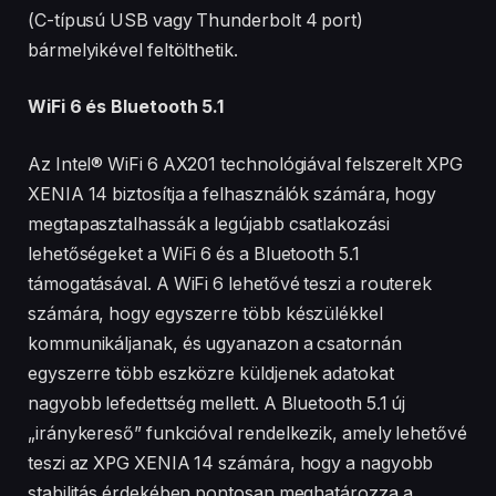
(C-típusú USB vagy Thunderbolt 4 port)
bármelyikével feltölthetik.
WiFi 6 és Bluetooth 5.1
Az Intel® WiFi 6 AX201 technológiával felszerelt XPG
XENIA 14 biztosítja a felhasználók számára, hogy
megtapasztalhassák a legújabb csatlakozási
lehetőségeket a WiFi 6 és a Bluetooth 5.1
támogatásával. A WiFi 6 lehetővé teszi a routerek
számára, hogy egyszerre több készülékkel
kommunikáljanak, és ugyanazon a csatornán
egyszerre több eszközre küldjenek adatokat
nagyobb lefedettség mellett. A Bluetooth 5.1 új
„iránykereső” funkcióval rendelkezik, amely lehetővé
teszi az XPG XENIA 14 számára, hogy a nagyobb
stabilitás érdekében pontosan meghatározza a