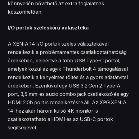
könnyedén bővíthető az extra foglalatnak
köszönhetően.
I/O portok széleskörű választéka
A XENIA 14 I/O portok széles választékával
rendelkezik a problémamentes csatlakoztathatóság
érdekében, beleértve a több USB Type-C portot,
amelyek közül az egyik Thunderbolt 4 támogatással
rendelkezik a kényelmes töltés és a gyors adatátvitel
érdekében. Ezenkívül egy USB 3.2 Gen 2 Type-A
port, 3,5 mm-es audio combo jack csatlakozó és egy
HDMI 2.0b port is rendelkezésre áll. Az XPG XENIA
14-hez akár három külső 4K monitor is
csatlakoztatható a HDMI és az USB-C portok
segítségével.