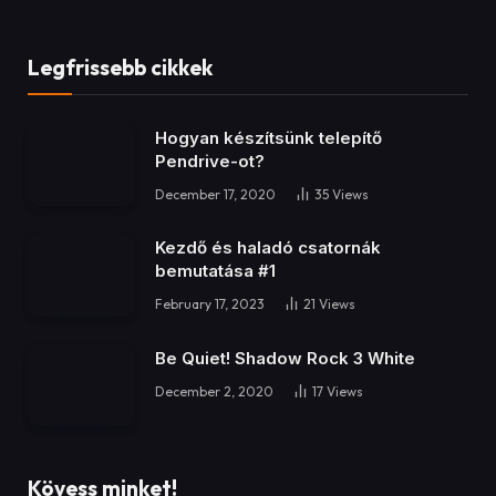
Legfrissebb cikkek
Hogyan készítsünk telepítő
Pendrive-ot?
December 17, 2020
35
Views
Kezdő és haladó csatornák
bemutatása #1
February 17, 2023
21
Views
Be Quiet! Shadow Rock 3 White
December 2, 2020
17
Views
Kövess minket!