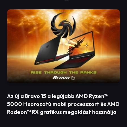
Az új a Bravo 15 a legújabb AMD Ryzen™
5000 H sorozatú mobil processzort és AMD
Radeon™ RX grafikus megoldást használja