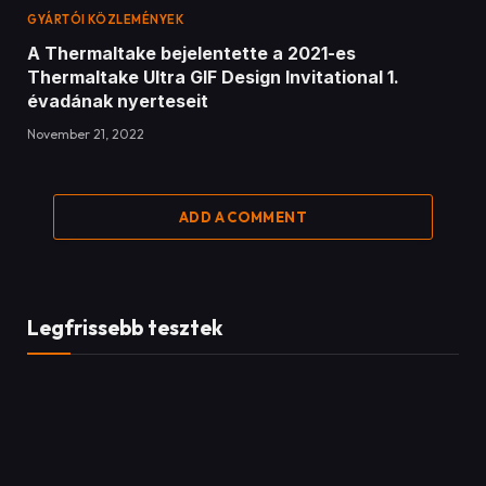
GYÁRTÓI KÖZLEMÉNYEK
A Thermaltake bejelentette a 2021-es
Thermaltake Ultra GIF Design Invitational 1.
évadának nyerteseit
November 21, 2022
ADD A COMMENT
Legfrissebb tesztek