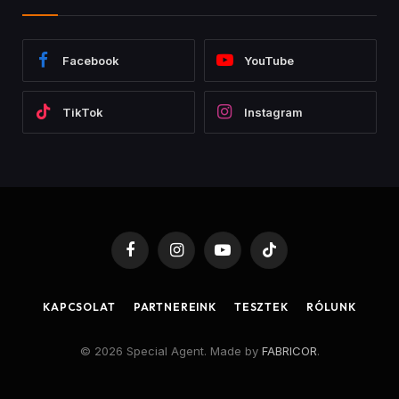
Facebook
YouTube
TikTok
Instagram
Facebook
Instagram
YouTube
TikTok
KAPCSOLAT
PARTNEREINK
TESZTEK
RÓLUNK
© 2026 Special Agent. Made by
FABRICOR
.