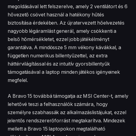
megoldásával lett felszerelve, amely 2 ventilátort és 6
hővezető csövet használ a hatékony hűtés
biztosítása érdekében. Az újratervezett hőelvezetés
nagyobb légáramlást generál, amely csökkenti a
belső hőmérsékletet, ezzel jobb játékélményt
garantálva. A mindössze 5 mm vékony kávákkal, a
független numerikus billentyűzettel, az extra
háttérvilágítással és az intuitív gyorsbillentyűk
támogatásával a laptop minden játékos igényeinek
megfelel.
A Bravo 15 továbbá támogatja az MSI Center-t, amely
lehetővé teszi a felhasználók számára, hogy
személyre szabhassák az alkalmazáslistájukat, ezzel
jelentős rendszererőforrást megtakarítva. Mindezek
mellett a Bravo 15 laptopokon megtalálható