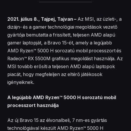
2021. július 8., Tajpej, Tajvan –
Az MSI, az üzleti-, a
dizájn- és a gamer technológiai megoldások vezető
gyártója bemutatta a frissített, teljesen AMD alapú
gamer laptopját, a Bravo 15-öt, amely a legújabb
AMD Ryzen™ 5000 H sorozatú mobil processzort és
Radeon™ RX 5500M grafikus megoldást használja. Az
MSI tovább erősíti a teljesen AMD alapú laptopok
piacát, hogy megfeleljen az eltérő játékosok
igényeiknek.
A legújabb AMD Ryzen™ 5000 H sorozatú mobil
processzort használja
Az új Bravo 15 az élvonalbeli, 7 nm-es gyártás
technológiával készült AMD Ryzen™ 5000 H