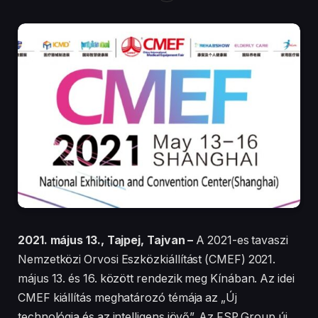
2021. május 13., Tajpej, Tajvan –
A 2021-es tavaszi
Nemzetközi Orvosi Eszközkiállítást (CMEF) 2021.
május 13. és 16. között rendezik meg Kínában. Az idei
CMEF kiállítás meghatározó témája az „Új
technológia és az intelligens jövő”. Az FSP Group új