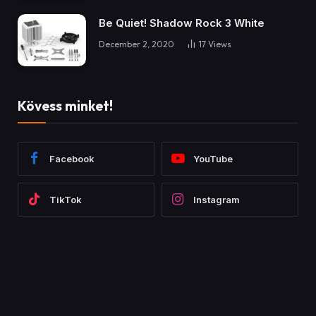
Facebook
Instagram
YouTube
TikTok
KAPCSOLAT
PARTNEREINK
TESZTEK
RÓLUNK
© 2026 Special Agent. Made by
FABRICOR
.