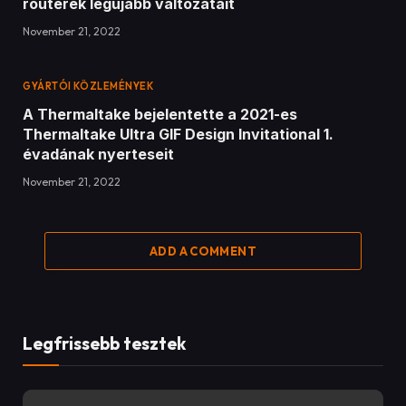
routerek legújabb változatait
November 21, 2022
GYÁRTÓI KÖZLEMÉNYEK
A Thermaltake bejelentette a 2021-es
Thermaltake Ultra GIF Design Invitational 1.
évadának nyerteseit
November 21, 2022
ADD A COMMENT
Legfrissebb tesztek