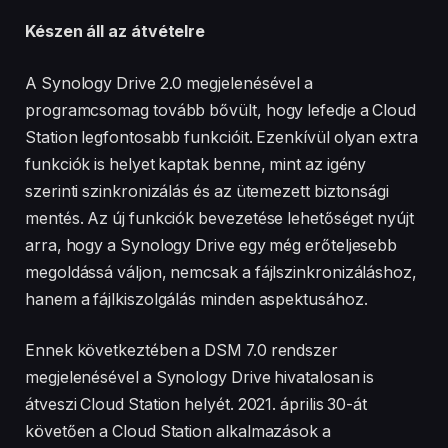
Készen áll az átvételre
A Synology Drive 2.0 megjelenésével a
programcsomag tovább bővült, hogy lefedje a Cloud
Station legfontosabb funkcióit. Ezenkívül olyan extra
funkciók is helyet kaptak benne, mint az igény
szerinti szinkronizálás és az ütemezett biztonsági
mentés. Az új funkciók bevezetése lehetőséget nyújt
arra, hogy a Synology Drive egy még erőteljesebb
megoldássá váljon, nemcsak a fájlszinkronizáláshoz,
hanem a fájlkiszolgálás minden aspektusához.
Ennek következtében a DSM 7.0 rendszer
megjelenésével a Synology Drive hivatalosan is
átveszi Cloud Station helyét. 2021. április 30-át
követően a Cloud Station alkalmazások a