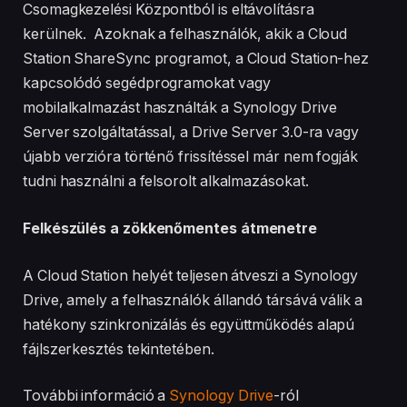
Csomagkezelési Központból is eltávolításra
kerülnek. Azoknak a felhasználók, akik a Cloud
Station ShareSync programot, a Cloud Station-hez
kapcsolódó segédprogramokat vagy
mobilalkalmazást használták a Synology Drive
Server szolgáltatással, a Drive Server 3.0-ra vagy
újabb verzióra történő frissítéssel már nem fogják
tudni használni a felsorolt alkalmazásokat.
Felkészülés a zökkenőmentes átmenetre
A Cloud Station helyét teljesen átveszi a Synology
Drive, amely a felhasználók állandó társává válik a
hatékony szinkronizálás és együttműködés alapú
fájlszerkesztés tekintetében.
További információ a
Synology Drive
-ról