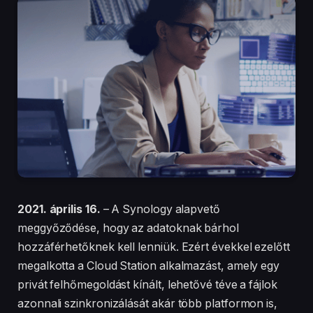
2021. április 16.
– A Synology alapvető
meggyőződése, hogy az adatoknak bárhol
hozzáférhetőknek kell lenniük. Ezért évekkel ezelőtt
megalkotta a Cloud Station alkalmazást, amely egy
privát felhőmegoldást kínált, lehetővé téve a fájlok
azonnali szinkronizálását akár több platformon is,