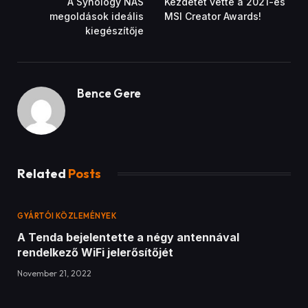
A Synology NAS
Kezdetét vette a 2021-es
megoldások ideális
MSI Creator Awards!
kiegészítője
Bence Gere
Related
Posts
GYÁRTÓI KÖZLEMÉNYEK
A Tenda bejelentette a négy antennával
rendelkező WiFi jelerősítőjét
November 21, 2022