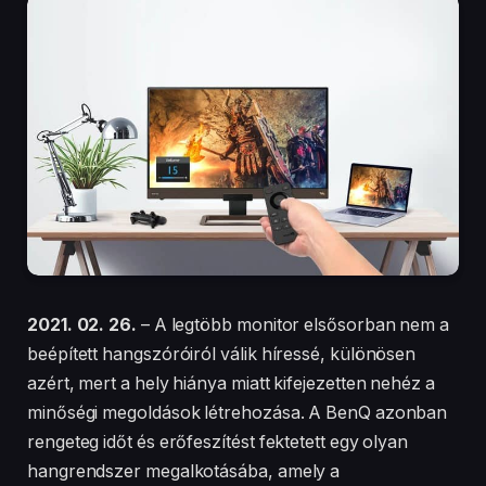
2021. 02. 26.
– A legtöbb monitor elsősorban nem a
beépített hangszóróiról válik híressé, különösen
azért, mert a hely hiánya miatt kifejezetten nehéz a
minőségi megoldások létrehozása. A BenQ azonban
rengeteg időt és erőfeszítést fektetett egy olyan
hangrendszer megalkotásába, amely a