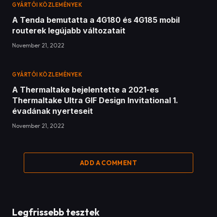
GYÁRTÓI KÖZLEMÉNYEK
A Tenda bemutatta a 4G180 és 4G185 mobil
routerek legújabb változatait
November 21, 2022
GYÁRTÓI KÖZLEMÉNYEK
A Thermaltake bejelentette a 2021-es
Thermaltake Ultra GIF Design Invitational 1.
évadának nyerteseit
November 21, 2022
ADD A COMMENT
Legfrissebb tesztek