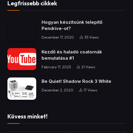
Kezdő és haladó csatornák
bemutatása #1
February 17, 2023
21
Views
Be Quiet! Shadow Rock 3 White
December 2, 2020
17
Views
Kövess minket!
Facebook
YouTube
TikTok
Instagram