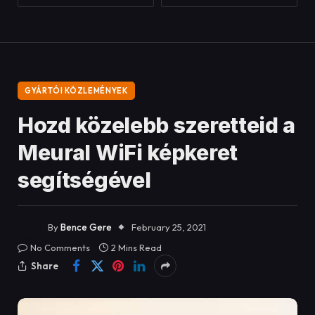
segítségével
By
Bence Gere
February 25, 2021
No Comments
2 Mins Read
Share