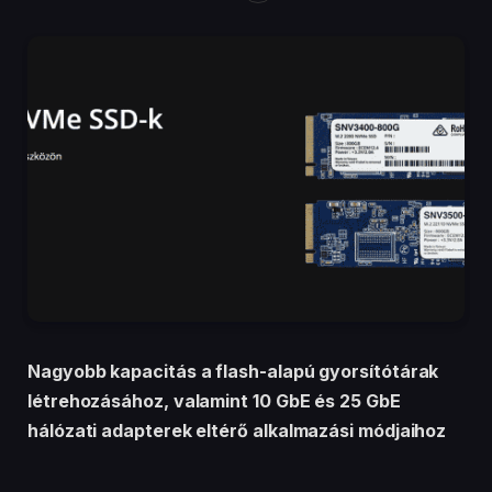
Nagyobb kapacitás a flash-alapú gyorsítótárak
létrehozásához, valamint 10 GbE és 25 GbE
hálózati adapterek eltérő alkalmazási módjaihoz