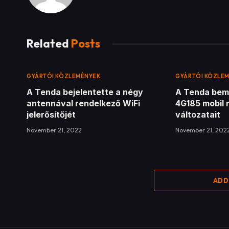
Related
Posts
GYÁRTÓI KÖZLEMÉNYEK
GYÁRTÓI KÖZLE
A Tenda bejelentette a négy
A Tenda bem
antennával rendelkező WiFi
4G185 mobil 
jelerősítőjét
változatait
November 21, 2022
November 21, 202
ADD