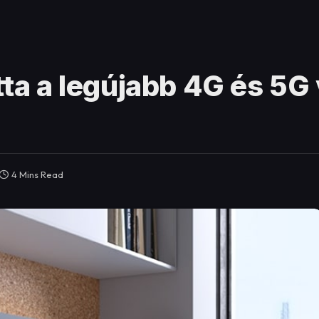
a a legújabb 4G és 5G
4 Mins Read