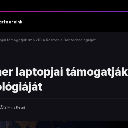
artnereink
pjai támogatják az NVIDIA Resizable Bar technológiáját
er laptopjai támogatjá
lógiáját
2 Mins Read