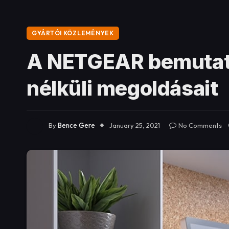
GYÁRTÓI KÖZLEMÉNYEK
A NETGEAR bemutatt
nélküli megoldásait
By
Bence Gere
January 25, 2021
No Comments