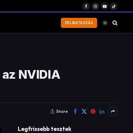
Facebook
Instagram
YouTube
TikTok
FELIRATKOZÁS
k az NVIDIA
Share
Legfrissebb tesztek