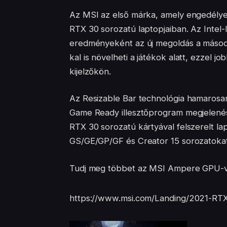
Az MSI az első márka, amely engedélye
RTX 30 sorozatú laptopjaiban. Az Intel
eredményeként az új megoldás a máso
kal is növelheti a játékok alatt, ezzel j
kijelzőkön.
Az Resizable Bar technológia hamaros
Game Ready illesztőprogram megjelenésé
RTX 30 sorozatú kártyával felszerelt la
GS/GE/GP/GF és Creator 15 sorozatokat
Tudj meg többet az MSI Ampere GPU-val 
https://www.msi.com/Landing/2021-RT