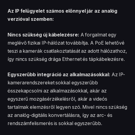
Az IP felügyelet számos előnnyel jár az analóg
verzióval szemben:
Nincs szükség új kábelezésre:
A forgalmat egy
meglévő fizikai IP-hálózat továbbítja. A PoE lehetővé
teszi a kamerák csatlakoztatását az adott hálózathoz,
így nincs szükség drága Ethernet és tápkábelezésre.
Egyszerűbb integráció az alkalmazásokkal:
Az IP-
kamerarendszereket sokkal egyszerűbb
összekapcsolni az alkalmazásokkal, akár az
egyszerű mozgásérzékelésről, akár a videós
tartalmak elemzésről legyen szó. Mivel nincs szükség
az analóg-digitális konvertálásra, így az arc- és
rendszámfelismerés is sokkal egyszerűbb.