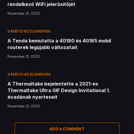
rendelkező WiFi jelerősítőjét
November 21, 2022
GYÁRTÓI KÖZLEMÉNYEK
A Tenda bemutatta a 4G180 és 4G185 mobil
routerek legújabb változatait
November 21, 2022
GYÁRTÓI KÖZLEMÉNYEK
A Thermaltake bejelentette a 2021-es
Thermaltake Ultra GIF Design Invitational 1.
évadának nyerteseit
November 21, 2022
ADD A COMMENT