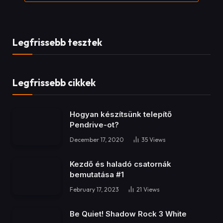
Legfrissebb tesztek
Legfrissebb cikkek
Hogyan készítsünk telepítő
Pendrive-ot?
December 17, 2020
35
Views
Kezdő és haladó csatornák
bemutatása #1
February 17, 2023
21
Views
Be Quiet! Shadow Rock 3 White