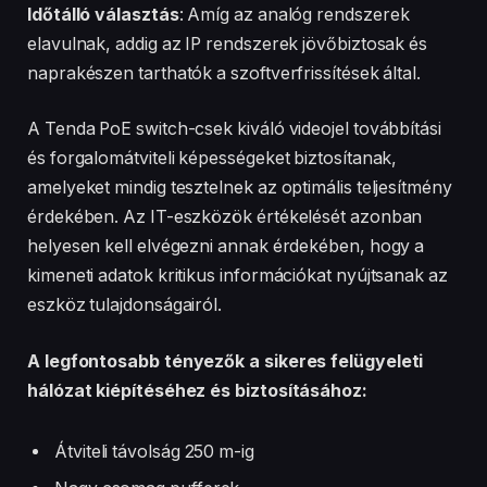
Időtálló választás
: Amíg az analóg rendszerek
elavulnak, addig az IP rendszerek jövőbiztosak és
naprakészen tarthatók a szoftverfrissítések által.
A Tenda PoE switch-csek kiváló videojel továbbítási
és forgalomátviteli képességeket biztosítanak,
amelyeket mindig tesztelnek az optimális teljesítmény
érdekében. Az IT-eszközök értékelését azonban
helyesen kell elvégezni annak érdekében, hogy a
kimeneti adatok kritikus információkat nyújtsanak az
eszköz tulajdonságairól.
A legfontosabb tényezők a sikeres felügyeleti
hálózat kiépítéséhez és biztosításához:
Átviteli távolság 250 m-ig