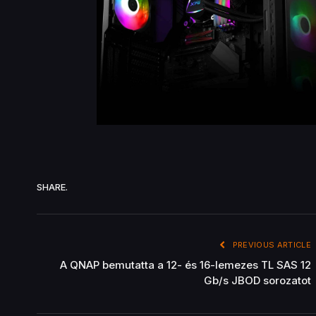
SHARE.
PREVIOUS ARTICLE
A QNAP bemutatta a 12- és 16-lemezes TL SAS 12
Gb/s JBOD sorozatot