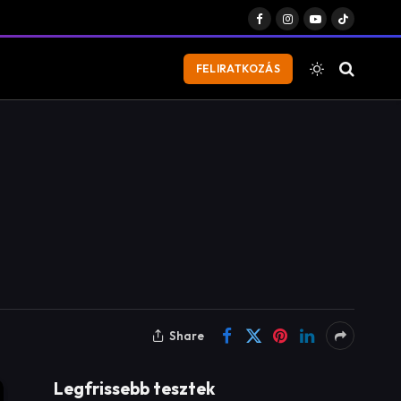
Facebook
Instagram
YouTube
TikTok
FELIRATKOZÁS
Share
Legfrissebb tesztek