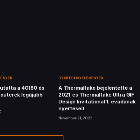
MÉNYEK
GYÁRTÓI KÖZLEMÉNYEK
utatta a 4G180 és
A Thermaltake bejelentette a
routerek legújabb
2021-es Thermaltake Ultra GIF
Design Invitational 1. évadának
nyerteseit
2
November 21, 2022