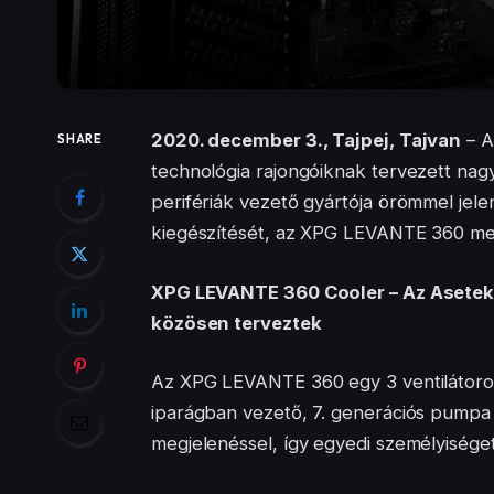
2020. december 3., Tajpej, Tajvan
– A
SHARE
technológia rajongóiknak tervezett na
perifériák vezető gyártója örömmel jele
kiegészítését, az XPG LEVANTE 360 me
XPG LEVANTE 360 Cooler – Az Asetek
közösen terveztek
Az XPG LEVANTE 360 egy 3 ventilátoros
iparágban vezető, 7. generációs pumpa
megjelenéssel, így egyedi személyiség