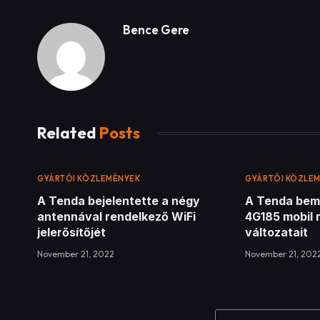
Bence Gere
Related
Posts
GYÁRTÓI KÖZLEMÉNYEK
GYÁRTÓI KÖZLE
A Tenda bejelentette a négy
A Tenda bem
antennával rendelkező WiFi
4G185 mobil 
jelerősítőjét
változatait
November 21, 2022
November 21, 202