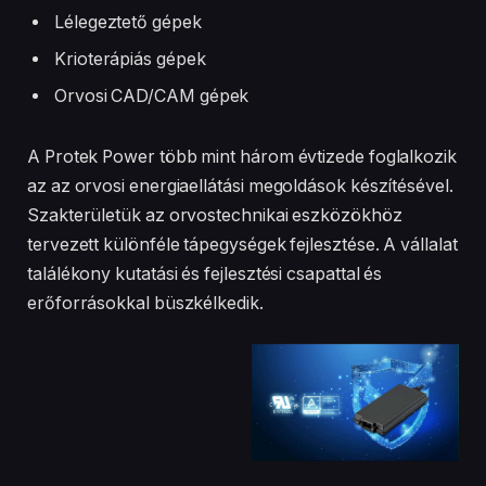
Lélegeztető gépek
Krioterápiás gépek
Orvosi CAD/CAM gépek
A Protek Power több mint három évtizede foglalkozik
az az orvosi energiaellátási megoldások készítésével.
Szakterületük az orvostechnikai eszközökhöz
tervezett különféle tápegységek fejlesztése. A vállalat
találékony kutatási és fejlesztési csapattal és
erőforrásokkal büszkélkedik.