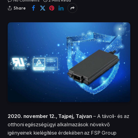
No Comments
2 Mins Read
Share
2020. november 12., Tajpej, Tajvan
– A távoli- és az
otthoni egészségügyi alkalmazások növekvő
igényeinek kielégítése érdekében az FSP Group