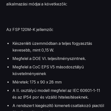
alkalmazási módjai a következők:
Az FSP 120M-K jellemzői:
Készenléti üzemmódban a teljes fogyasztás
kevesebb, mint 0,15 W.
Megfelel a DOE VI. teljesítményszintnek.
Megfelel a CoC EPS V5 másodosztályú
követelményeinek
Méretek: 175 x 90 x 28 mm
A II. osztályú modell megfelel az IEC 60601-1-11
és az IP54 por és vízálló hitelesítéseknek.
A rendszert kiegészítő kimeneti csatlakozó piactól