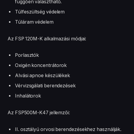
függően választható.
Túlfeszültség védelem
Túláram védelem
Az FSP 120M-K alkalmazási módjai:
Porlasztók
Oxigén koncentrátorok
Alvási apnoe készülékek
Vérvizsgálati berendezések
Inhalátorok
Az FSP500M-K47 jellemzői:
II. osztályú orvosi berendezésekhez használják.