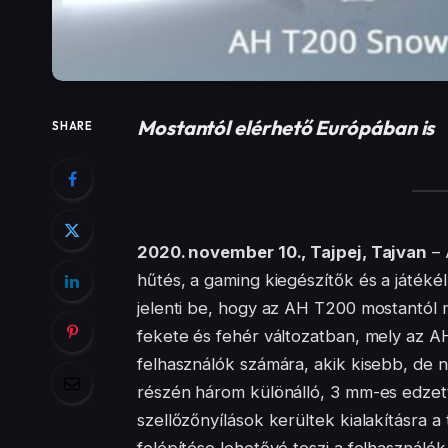
Mostantól elérhető Európában is
SHARE
2020. november 10., Tajpej, Tajvan
– 
hűtés, a gaming kiegészítők és a játé
jelenti be, hogy az AH T200 mostantól
fekete és fehér változatban, mely az AH
felhasználók számára, akik kisebb, de 
részén három különálló, 3 mm-es edzett 
szellőzőnyílások kerültek kialakításra a