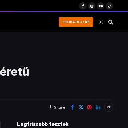
Facebook
Instagram
YouTube
TikTok
FELIRATKOZÁS
éretű
Share
Legfrissebb tesztek