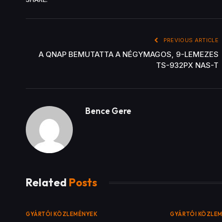
PREVIOUS ARTICLE
A QNAP BEMUTATTA A NÉGYMAGOS, 9-LEMEZES
TS-932PX NAS-T
Bence Gere
Related
Posts
GYÁRTÓI KÖZLEMÉNYEK
GYÁRTÓI KÖZLE