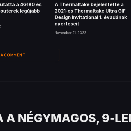
utatta a 4G180 és
A Thermaltake bejelentette a
routerek legújabb
2021-es Thermaltake Ultra GIF
Design Invitational 1. évadának
nyerteseit
2
November 21, 2022
 A COMMENT
 A NÉGYMAGOS, 9-LE