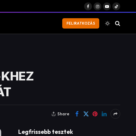
Facebook
Instagram
YouTube
TikTok
FELIRATKOZÁS
-KHEZ
ÁT
Share
Legfrissebb tesztek