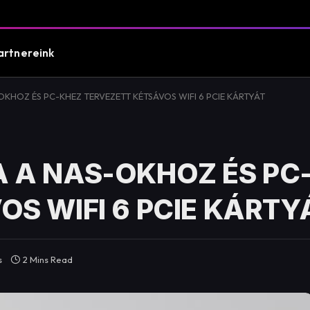
artnereink
KHOZ ÉS PC-KHEZ TERVEZETT KÉTSÁVOS WIFI 6 PCIE KÁRTYÁT
 A NAS-OKHOZ ÉS PC
S WIFI 6 PCIE KÁRTY
s
2 Mins Read