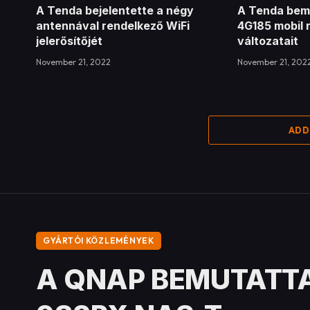
A Tenda bejelentette a négy
A Tenda bem
antennával rendelkező WiFi
4G185 mobil 
jelerősítőjét
változatait
November 21, 2022
November 21, 202
ADD
GYÁRTÓI KÖZLEMÉNYEK
A QNAP BEMUTATTA