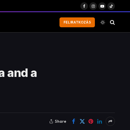
Facebook
Instagram
YouTube
TikTok
FELIRATKOZÁS
 and a
Share