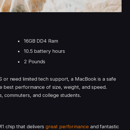
16GB DD4 Ram
10.5 battery hours
2 Pounds
 or need limited tech support, a MacBook is a safe
he best performance of size, weight, and speed.
rs, commuters, and college students.
 chip that delivers
great performance
and fantastic