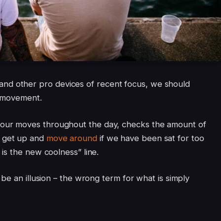
nd other pro devices of recent focus, we should
d movement.
s our moves throughout the day, checks the amount of
o get up and
move around
if we have been sat for too
g is the new coolness” line.
t be an illusion – the wrong term for what is simply