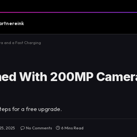
artnereink
a and a Fast Charging
hed With 200MP Camera
steps for a free upgrade.
 25, 2025
No Comments
6 Mins Read